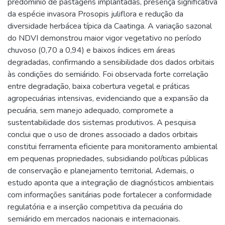
predomínio de pastagens implantadas, presença significativa
da espécie invasora Prosopis juliflora e redução da
diversidade herbácea típica da Caatinga. A variação sazonal
do NDVI demonstrou maior vigor vegetativo no período
chuvoso (0,70 a 0,94) e baixos índices em áreas
degradadas, confirmando a sensibilidade dos dados orbitais
às condições do semiárido. Foi observada forte correlação
entre degradação, baixa cobertura vegetal e práticas
agropecuárias intensivas, evidenciando que a expansão da
pecuária, sem manejo adequado, compromete a
sustentabilidade dos sistemas produtivos. A pesquisa
conclui que o uso de drones associado a dados orbitais
constitui ferramenta eficiente para monitoramento ambiental
em pequenas propriedades, subsidiando políticas públicas
de conservação e planejamento territorial. Ademais, o
estudo aponta que a integração de diagnósticos ambientais
com informações sanitárias pode fortalecer a conformidade
regulatória e a inserção competitiva da pecuária do
semiárido em mercados nacionais e internacionais.