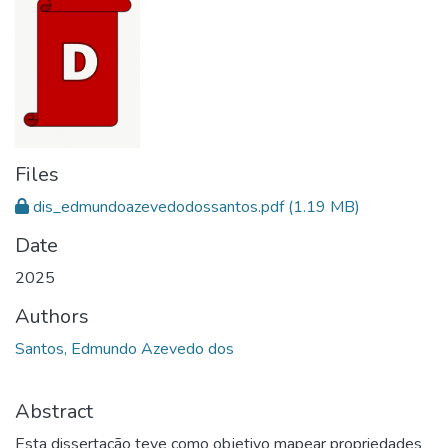
Files
dis_edmundoazevedodossantos.pdf
(1.19 MB)
Date
2025
Authors
Santos, Edmundo Azevedo dos
Abstract
Esta dissertação teve como objetivo mapear propriedades