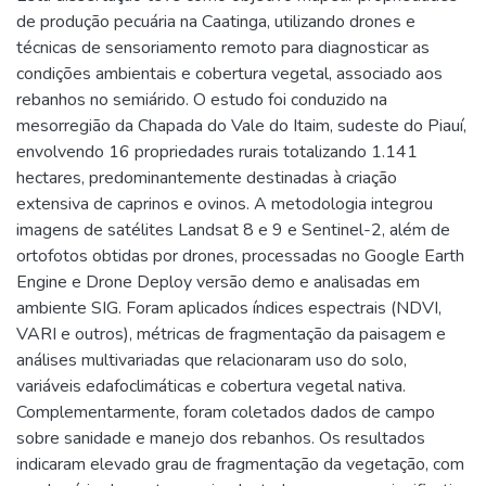
de produção pecuária na Caatinga, utilizando drones e
técnicas de sensoriamento remoto para diagnosticar as
condições ambientais e cobertura vegetal, associado aos
rebanhos no semiárido. O estudo foi conduzido na
mesorregião da Chapada do Vale do Itaim, sudeste do Piauí,
envolvendo 16 propriedades rurais totalizando 1.141
hectares, predominantemente destinadas à criação
extensiva de caprinos e ovinos. A metodologia integrou
imagens de satélites Landsat 8 e 9 e Sentinel-2, além de
ortofotos obtidas por drones, processadas no Google Earth
Engine e Drone Deploy versão demo e analisadas em
ambiente SIG. Foram aplicados índices espectrais (NDVI,
VARI e outros), métricas de fragmentação da paisagem e
análises multivariadas que relacionaram uso do solo,
variáveis edafoclimáticas e cobertura vegetal nativa.
Complementarmente, foram coletados dados de campo
sobre sanidade e manejo dos rebanhos. Os resultados
indicaram elevado grau de fragmentação da vegetação, com