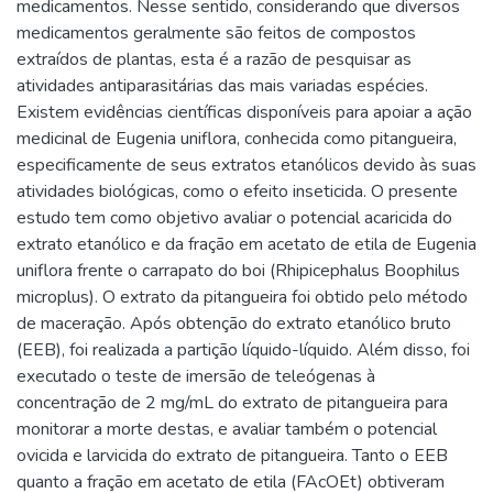
medicamentos. Nesse sentido, considerando que diversos
medicamentos geralmente são feitos de compostos
extraídos de plantas, esta é a razão de pesquisar as
atividades antiparasitárias das mais variadas espécies.
Existem evidências científicas disponíveis para apoiar a ação
medicinal de Eugenia uniflora, conhecida como pitangueira,
especificamente de seus extratos etanólicos devido às suas
atividades biológicas, como o efeito inseticida. O presente
estudo tem como objetivo avaliar o potencial acaricida do
extrato etanólico e da fração em acetato de etila de Eugenia
uniflora frente o carrapato do boi (Rhipicephalus Boophilus
microplus). O extrato da pitangueira foi obtido pelo método
de maceração. Após obtenção do extrato etanólico bruto
(EEB), foi realizada a partição líquido-líquido. Além disso, foi
executado o teste de imersão de teleógenas à
concentração de 2 mg/mL do extrato de pitangueira para
monitorar a morte destas, e avaliar também o potencial
ovicida e larvicida do extrato de pitangueira. Tanto o EEB
quanto a fração em acetato de etila (FAcOEt) obtiveram