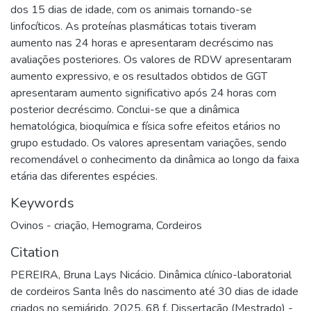
dos 15 dias de idade, com os animais tornando-se
linfocíticos. As proteínas plasmáticas totais tiveram
aumento nas 24 horas e apresentaram decréscimo nas
avaliações posteriores. Os valores de RDW apresentaram
aumento expressivo, e os resultados obtidos de GGT
apresentaram aumento significativo após 24 horas com
posterior decréscimo. Conclui-se que a dinâmica
hematológica, bioquímica e física sofre efeitos etários no
grupo estudado. Os valores apresentam variações, sendo
recomendável o conhecimento da dinâmica ao longo da faixa
etária das diferentes espécies.
Keywords
Ovinos - criação
,
Hemograma
,
Cordeiros
Citation
PEREIRA, Bruna Lays Nicácio. Dinâmica clínico-laboratorial
de cordeiros Santa Inês do nascimento até 30 dias de idade
criados no semiárido. 2025. 68 f. Dissertação (Mestrado) -