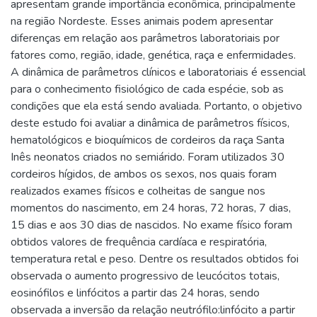
apresentam grande importância econômica, principalmente
na região Nordeste. Esses animais podem apresentar
diferenças em relação aos parâmetros laboratoriais por
fatores como, região, idade, genética, raça e enfermidades.
A dinâmica de parâmetros clínicos e laboratoriais é essencial
para o conhecimento fisiológico de cada espécie, sob as
condições que ela está sendo avaliada. Portanto, o objetivo
deste estudo foi avaliar a dinâmica de parâmetros físicos,
hematológicos e bioquímicos de cordeiros da raça Santa
Inês neonatos criados no semiárido. Foram utilizados 30
cordeiros hígidos, de ambos os sexos, nos quais foram
realizados exames físicos e colheitas de sangue nos
momentos do nascimento, em 24 horas, 72 horas, 7 dias,
15 dias e aos 30 dias de nascidos. No exame físico foram
obtidos valores de frequência cardíaca e respiratória,
temperatura retal e peso. Dentre os resultados obtidos foi
observada o aumento progressivo de leucócitos totais,
eosinófilos e linfócitos a partir das 24 horas, sendo
observada a inversão da relação neutrófilo:linfócito a partir